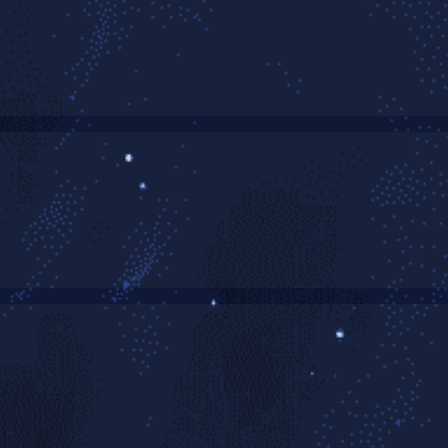
、分辨率、唯一标识等
留时间、偏好设置等
验
务
，仅在以下情况下共享：
、云服务）合作时