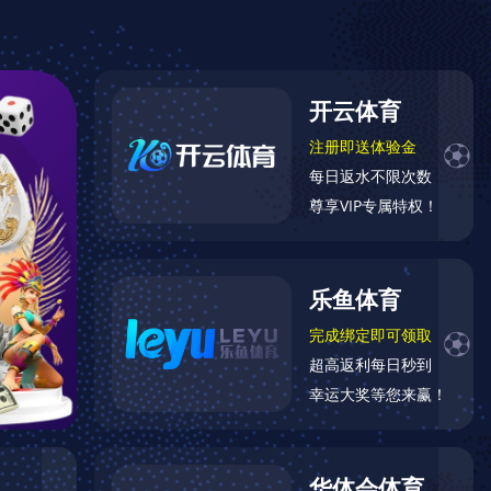
App
公司
体育
注册入口
简介
头条
个人隐私保护。