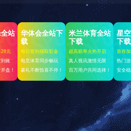
调取
登录入口 - c7(中国)服务中您的数据安全，包括但不限于：
知