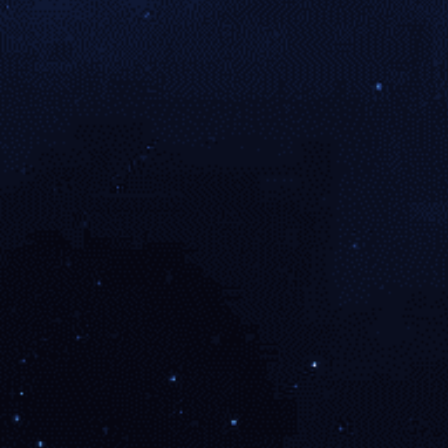
响应速度
0.18s
平均页面加载
c7在线登录官网
c7在线登录官网官方网站【KY1.AC】
石
官网认证:手机版、app下载、登录入
口、官方网站、网页版、平台、网
suppo
址、地址、注册、娱乐，c7在线登录
官网(中国)官方网站欢迎大家选择真正
的官方通道，同时我们提供全天候