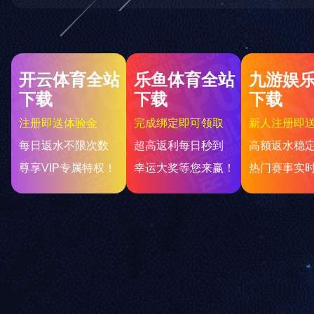
法律法规要求或监管部门依法
五、信息保护措施
平台采用多重防护机制确保c7在线
HTTPS 加密传输
权限分级与访问控制
系统审计与异常行为识别
六、用户权利
您拥有以下数据权利：
访问、更正、删除个人信息
申请注销账户或停止使用服务
关闭授权功能如位置服务或通
七、未成年人保护